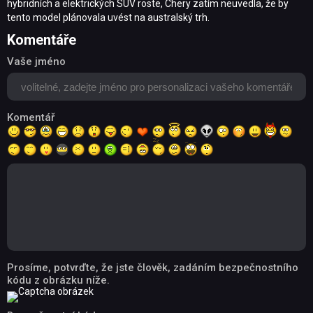
hybridních a elektrických SUV roste, Chery zatím neuvedla, že by
tento model plánovala uvést na australský trh.
Komentáře
Vaše jméno
Komentář
Prosíme, potvrďte, že jste člověk, zadáním bezpečnostního
kódu z obrázku níže.