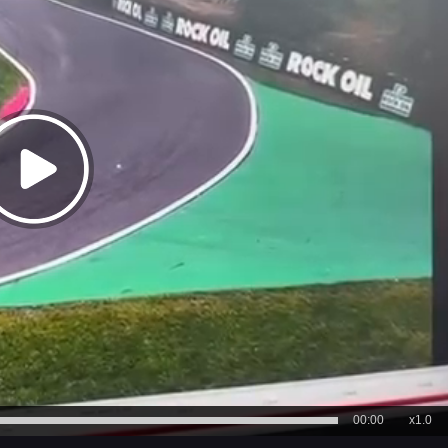
00:00
x1.0