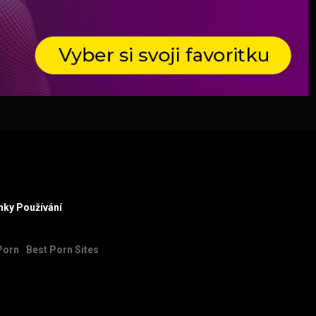
ky Používání
Porn
Best Porn Sites