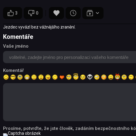
3
0
Jezdec vyvázl bez vážnějšího zranění.
Komentáře
Vaše jméno
Komentář
Prosíme, potvrďte, že jste člověk, zadáním bezpečnostního kó