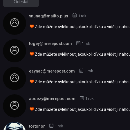
ynunaq@mailto.plus
1 rok
Zde můžete svléknout jakoukoli dívku a vidět ji nah
togey@merepost.com
1 rok
Zde můžete svléknout jakoukoli dívku a vidět ji nah
eaynac@merepost.com
1 rok
Zde můžete svléknout jakoukoli dívku a vidět ji nah
aoqezy@merepost.com
1 rok
Zde můžete svléknout jakoukoli dívku a vidět ji nah
tortonor
1 rok