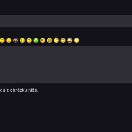
du z obrázku níže.