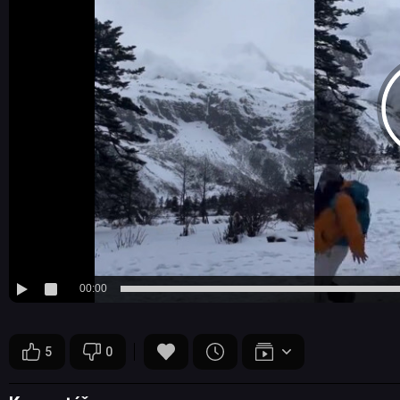
00:00
5
0