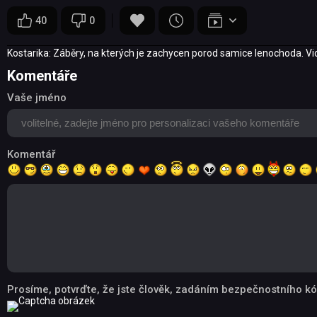
40
0
Kostarika: Záběry, na kterých je zachycen porod samice lenochoda. V
Komentáře
Vaše jméno
Komentář
Prosíme, potvrďte, že jste člověk, zadáním bezpečnostního kó