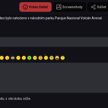
Video Detail
Screenshoty
Sdílet
ideo bylo natočeno v národním parku Parque Nacional Volcán Arenal.
du z obrázku níže.