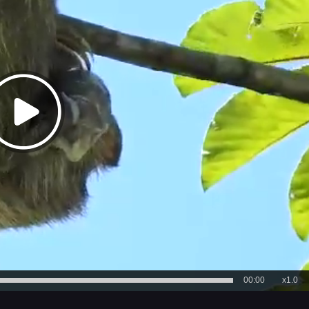
00:00
x1.0