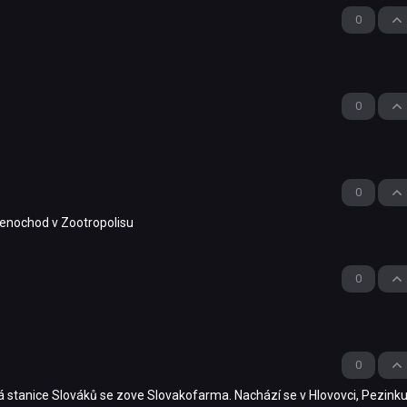
0
0
0
 lenochod v Zootropolisu
0
0
 stanice Slováků se zove Slovakofarma. Nachází se v Hlovovci, Pezinku