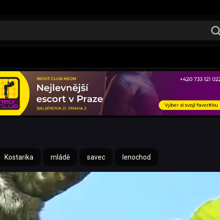
Kostarika
mládě
savec
lenochod