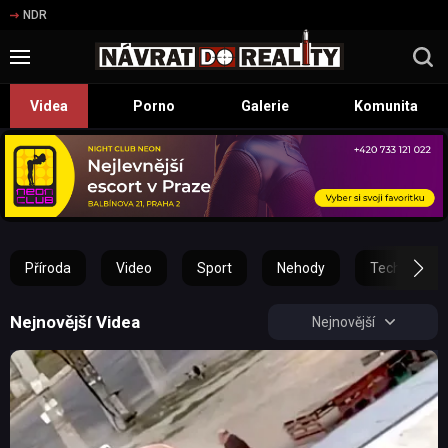
NDR
Videa
Porno
Galerie
Komunita
Příroda
Video
Sport
Nehody
Technika
Nejnovější Videa
Nejnovější