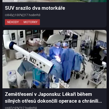
SUV srazilo dva motorkáře
843
100%
17 hodin
0
NEHODY
MOTORKY
Zemětřesení v Japonsku: Lékaři během
silných otřesů dokončili operace a chránili
pacienty vlastní...
687
0%
17 hodin
0