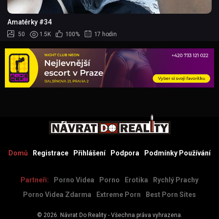
Amatérky #34
50
1.5K
100%
17 hodin
Domů
Registrace
Přihlášení
Podpora
Podmínky Používání
Partneři:
Porno Videa
Porno
Erotika
Rychlý Prachy
Porno Videa Zdarma
Extreme Porn
Best Porn Sites
© 2026.
Návrat Do Reality
- Všechna práva vyhrazena.