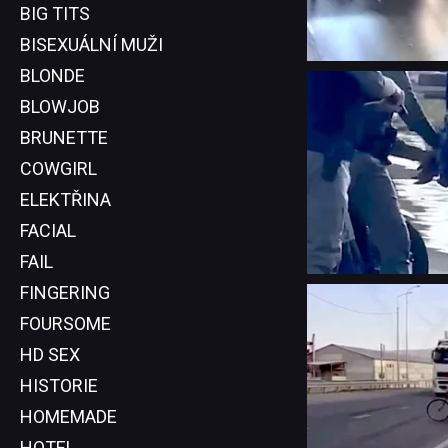
BIG TITS
BISEXUÁLNÍ MUŽI
BLONDE
BLOWJOB
BRUNETTE
COWGIRL
ELEKTŘINA
FACIAL
FAIL
FINGERING
FOURSOME
HD SEX
HISTORIE
HOMEMADE
HOTEL