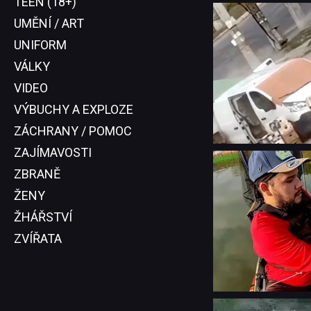
TEEN (18+)
UMĚNÍ / ART
UNIFORM
VÁLKY
VIDEO
VÝBUCHY A EXPLOZE
ZÁCHRANY / POMOC
ZAJÍMAVOSTI
ZBRANĚ
ŽENY
ŽHÁŘSTVÍ
ZVÍŘATA