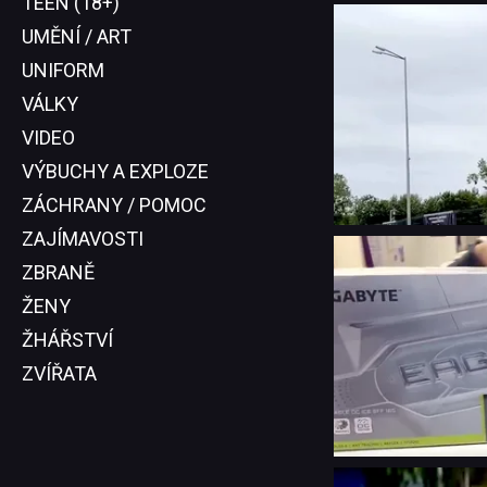
TEEN (18+)
UMĚNÍ / ART
UNIFORM
VÁLKY
VIDEO
VÝBUCHY A EXPLOZE
ZÁCHRANY / POMOC
ZAJÍMAVOSTI
ZBRANĚ
ŽENY
ŽHÁŘSTVÍ
ZVÍŘATA