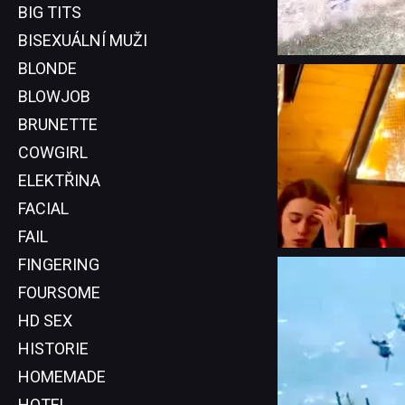
BIG TITS
BISEXUÁLNÍ MUŽI
BLONDE
BLOWJOB
BRUNETTE
COWGIRL
ELEKTŘINA
FACIAL
FAIL
FINGERING
FOURSOME
HD SEX
HISTORIE
HOMEMADE
HOTEL