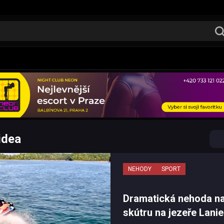
idea
NEHODY
SPORT
Dramatická nehoda n
skútru na jezeře Lanie