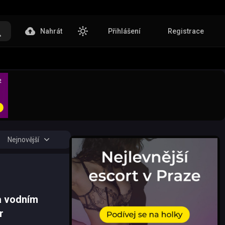
Nahrát
Přihlášení
Registrace
Nejnovější
a vodním
r