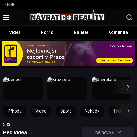
NDR
Videa
Porno
Galerie
Komunita
Příroda
Video
Sport
Nehody
Technika
333
Pes Videa
Nejnovější