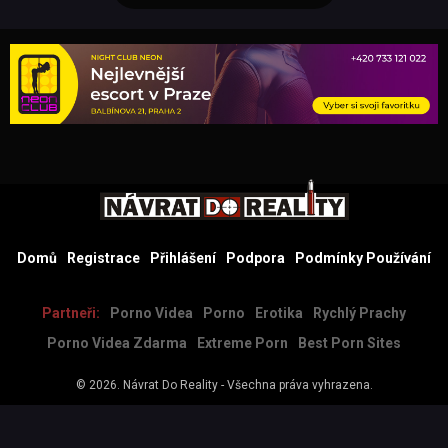
Domů
Registrace
Přihlášení
Podpora
Podmínky Používání
Partneři:
Porno Videa
Porno
Erotika
Rychlý Prachy
Porno Videa Zdarma
Extreme Porn
Best Porn Sites
© 2026.
Návrat Do Reality
- Všechna práva vyhrazena.