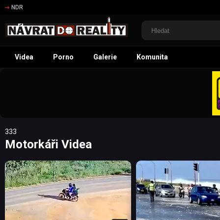
NDR
Videa
Porno
Galerie
Komunita
333
Motorkáři Videa