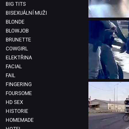
BIG TITS
BISEXUÁLNÍ MUŽI
BLONDE
BLOWJOB
BRUNETTE
COWGIRL
ELEKTŘINA
FACIAL
FAIL
FINGERING
FOURSOME
HD SEX
HISTORIE
HOMEMADE
HOTEL