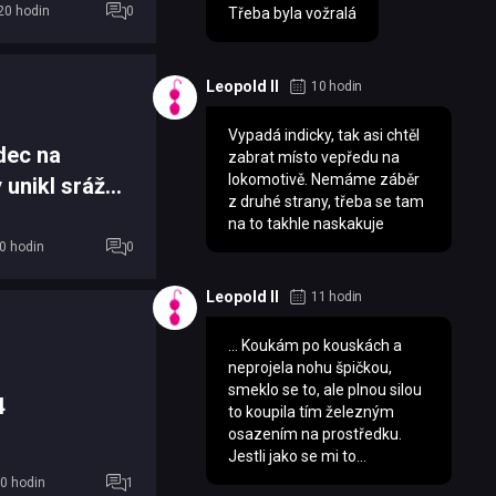
20 hodin
0
Třeba byla vožralá
Leopold II
10 hodin
Vypadá indicky, tak asi chtěl
dec na
zabrat místo vepředu na
lokomotivě. Nemáme záběr
 unikl srážce
z druhé strany, třeba se tam
na to takhle naskakuje
0 hodin
0
Leopold II
11 hodin
... Koukám po kouskách a
neprojela nohu špičkou,
smeklo se to, ale plnou silou
4
to koupila tím železným
osazením na prostředku.
Jestli jako se mi to...
0 hodin
1