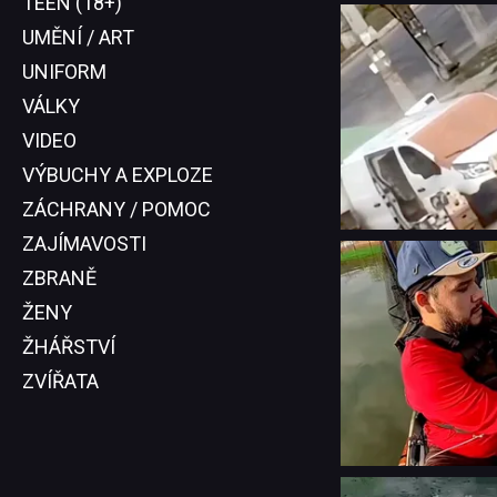
TEEN (18+)
UMĚNÍ / ART
UNIFORM
VÁLKY
VIDEO
VÝBUCHY A EXPLOZE
ZÁCHRANY / POMOC
ZAJÍMAVOSTI
ZBRANĚ
ŽENY
ŽHÁŘSTVÍ
ZVÍŘATA