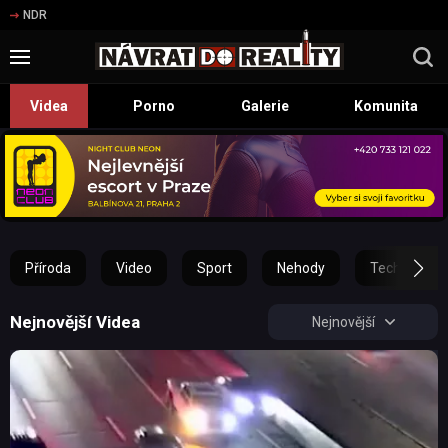
NDR
Videa
Porno
Galerie
Komunita
Příroda
Video
Sport
Nehody
Technika
Nejnovější Videa
Nejnovější