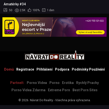
Amatérky #34
50
2.5K
100%
1 den
Domů
Registrace
Přihlášení
Podpora
Podmínky Používání
Partneři:
Porno Videa
Porno
Erotika
Rychlý Prachy
Porno Videa Zdarma
Extreme Porn
Best Porn Sites
© 2026.
Návrat Do Reality
- Všechna práva vyhrazena.