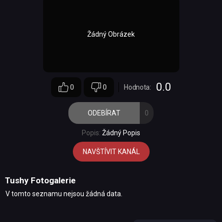
Žádný Obrázek
0.0
0
0
Hodnota:
ODEBÍRAT
0
Popis:
Žádný Popis
NAVŠTÍVIT KANÁL
Tushy Fotogalerie
V tomto seznamu nejsou žádná data.