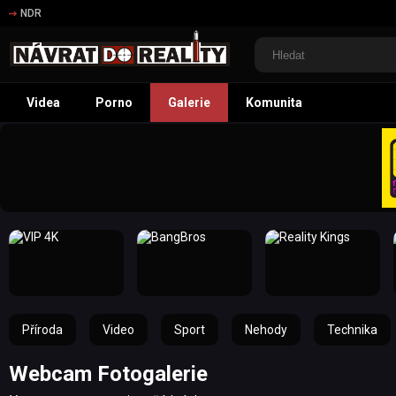
NDR
Videa
Porno
Galerie
Komunita
Příroda
Video
Sport
Nehody
Technika
Webcam Fotogalerie