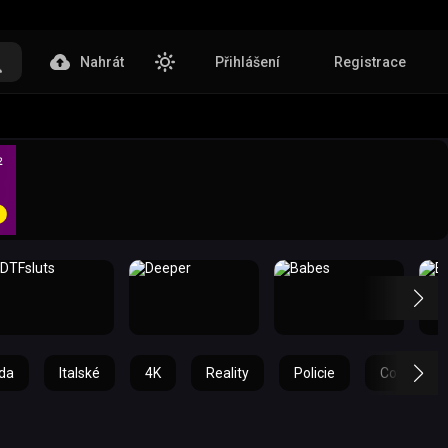
Nahrát
Přihlášení
Registrace
da
Italské
4K
Reality
Policie
Cowgirl