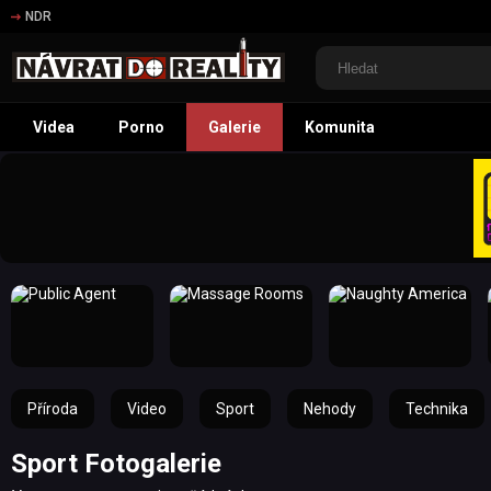
NDR
Videa
Porno
Galerie
Komunita
Příroda
Video
Sport
Nehody
Technika
Sport Fotogalerie