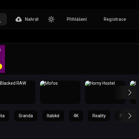
Nahrát
Přihlášení
Registrace
ita
Sranda
Italské
4K
Reality
Policie