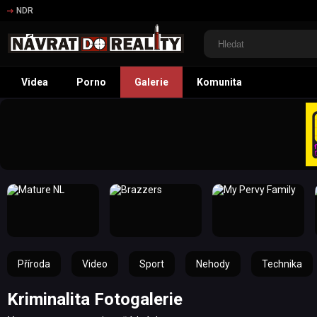
NDR
Videa
Porno
Galerie
Komunita
Příroda
Video
Sport
Nehody
Technika
Kriminalita Fotogalerie