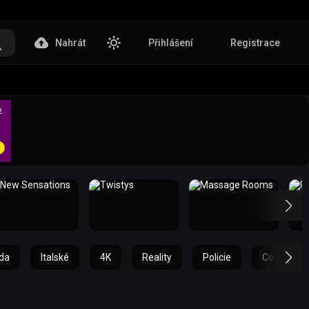
Nahrát
Přihlášení
Registrace
da
Italské
4K
Reality
Policie
Cowgirl