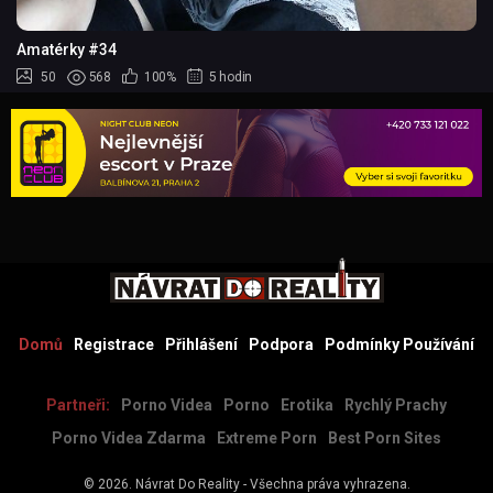
Amatérky #34
50
568
100%
5 hodin
Domů
Registrace
Přihlášení
Podpora
Podmínky Používání
Partneři:
Porno Videa
Porno
Erotika
Rychlý Prachy
Porno Videa Zdarma
Extreme Porn
Best Porn Sites
© 2026.
Návrat Do Reality
- Všechna práva vyhrazena.