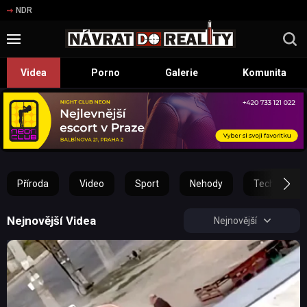
NDR
Videa
Porno
Galerie
Komunita
Příroda
Video
Sport
Nehody
Technika
Nejnovější Videa
Nejnovější